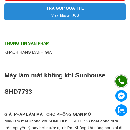
TRẢ GÓP QUA THẺ
Visa, Master, JCB
THÔNG TIN SẢN PHẨM
KHÁCH HÀNG ĐÁNH GIÁ
Máy làm mát không khí Sunhouse
SHD7733
GIẢI PHÁP LÀM MÁT CHO KHÔNG GIAN MỞ
Máy làm mát không khí SUNHOUSE SHD7733 hoạt động dựa
trên nguyên lý bay hơi nước tự nhiên. Không khí nóng sau khi đi