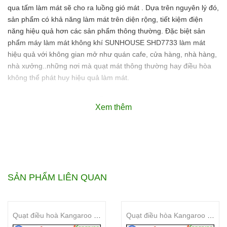
qua tấm làm mát sẽ cho ra luồng gió mát . Dựa trên nguyên lý đó,
sản phẩm có khả năng làm mát trên diện rộng, tiết kiệm điện
năng hiệu quả hơn các sản phẩm thông thường. Đặc biệt sản
phẩm máy làm mát không khí SUNHOUSE SHD7733 làm mát
hiệu quả với không gian mở như quán cafe, cửa hàng, nhà hàng,
nhà xưởng..những nơi mà quạt mát thông thường hay điều hòa
không thể phát huy hiệu quả làm mát.
Xem thêm
SẢN PHẨM LIÊN QUAN
Quạt điều hoà Kangaroo KG50F99
Quạt điều hòa Kangaroo KG50F92