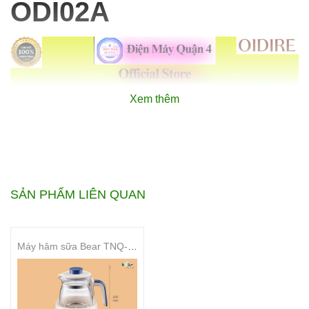
ODI02A
Xem thêm
SẢN PHẨM LIÊN QUAN
Máy hâm sữa Bear TNQ-D12D1 (Bản Quốc Tế)