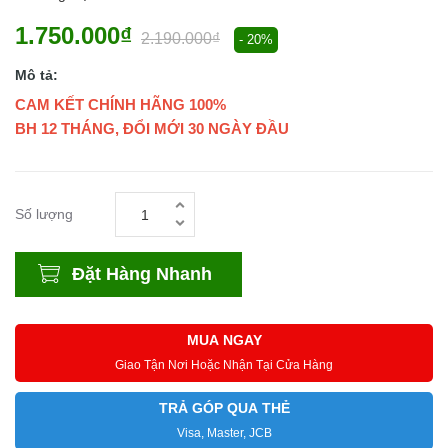
1.750.000₫
2.190.000₫
- 20%
Mô tả:
CAM KẾT CHÍNH HÃNG 100%
BH 12 THÁNG, ĐỔI MỚI 30 NGÀY ĐẦU
Số lượng
Đặt Hàng Nhanh
MUA NGAY
Giao Tận Nơi Hoặc Nhận Tại Cửa Hàng
TRẢ GÓP QUA THẺ
Visa, Master, JCB