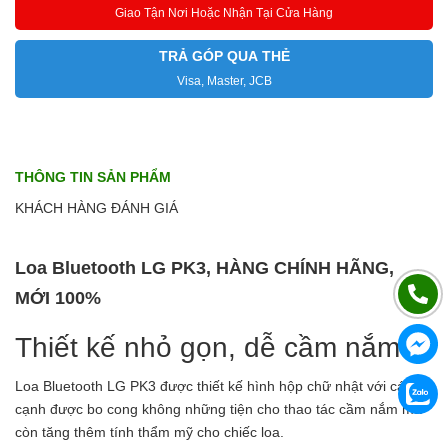
Giao Tận Nơi Hoặc Nhận Tại Cửa Hàng
TRẢ GÓP QUA THẺ
Visa, Master, JCB
THÔNG TIN SẢN PHẨM
KHÁCH HÀNG ĐÁNH GIÁ
Loa Bluetooth LG PK3, HÀNG CHÍNH HÃNG,
MỚI 100%
Thiết kế nhỏ gọn, dễ cầm nắm
Loa Bluetooth LG PK3 được thiết kế hình hộp chữ nhật với các
cạnh được bo cong không những tiện cho thao tác cầm nắm mà
còn tăng thêm tính thẩm mỹ cho chiếc loa.