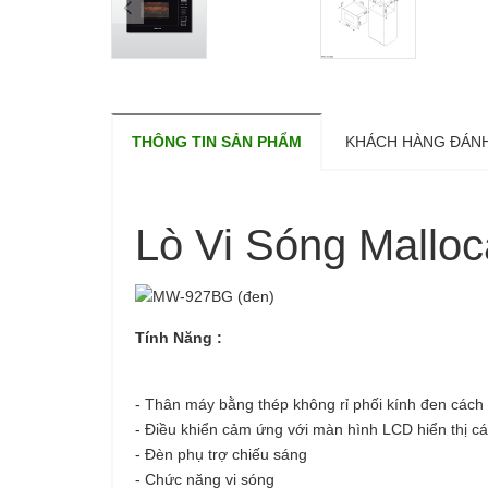
THÔNG TIN SẢN PHẨM
KHÁCH HÀNG ĐÁNH
Lò Vi Sóng Mal
Tính Năng :
- Thân máy bằng thép không rỉ phối kính đen cách
- Điều khiển cảm ứng với màn hình LCD hiển thị ca
- Đèn phụ trợ chiếu sáng
- Chức năng vi sóng