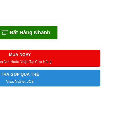
Đặt Hàng Nhanh
MUA NGAY
ận Nơi Hoặc Nhận Tại Cửa Hàng
TRẢ GÓP QUA THẺ
Visa, Master, JCB