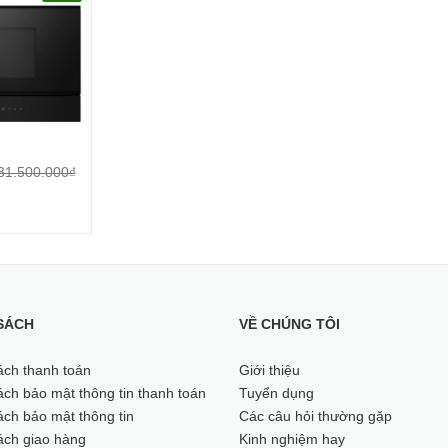
ng MALLOCA
31.500.000₫
SÁCH
VỀ CHÚNG TÔI
ách thanh toán
Giới thiệu
ch bảo mật thông tin thanh toán
Tuyển dụng
ch bảo mật thông tin
Các câu hỏi thường gặp
ách giao hàng
Kinh nghiệm hay