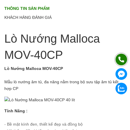
THÔNG TIN SẢN PHẨM
KHÁCH HÀNG ĐÁNH GIÁ
Lò Nướng Malloca
MOV-40CP
Lò Nướng Malloca MOV-40CP
Mẫu lò nướng âm tủ, đa năng nằm trong bộ sưu tập âm tủ kết
hợp CP
Tính Năng :
- Bề mặt kính đen, thiết kế đẹp và đồng bộ