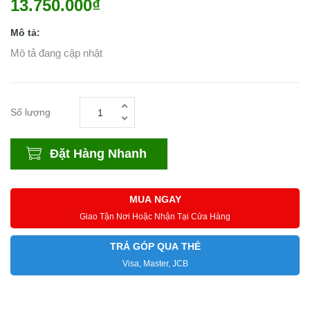
13.750.000₫
Mô tả:
Mô tả đang cập nhật
Số lượng
Đặt Hàng Nhanh
MUA NGAY
Giao Tận Nơi Hoặc Nhận Tại Cửa Hàng
TRẢ GÓP QUA THẺ
Visa, Master, JCB