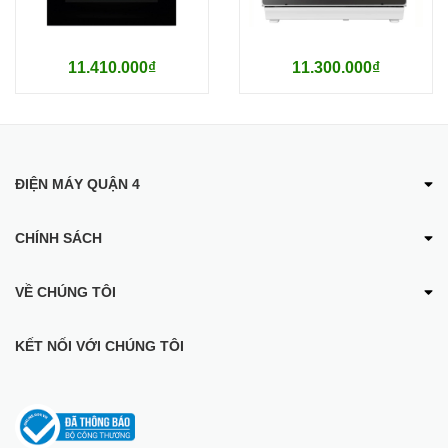
- Thương hiệu : Tây Ban Nha
- Sản xuất tại : Trung Quốc theo bản quyền hãng Malloca
11.410.000₫
11.300.000₫
ĐIỆN MÁY QUẬN 4
CHÍNH SÁCH
VỀ CHÚNG TÔI
KẾT NỐI VỚI CHÚNG TÔI