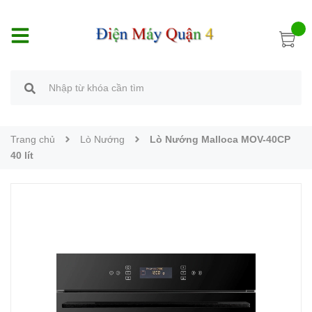
Trang chủ
Lò Nướng
Lò Nướng Malloca MOV-40CP
40 lít