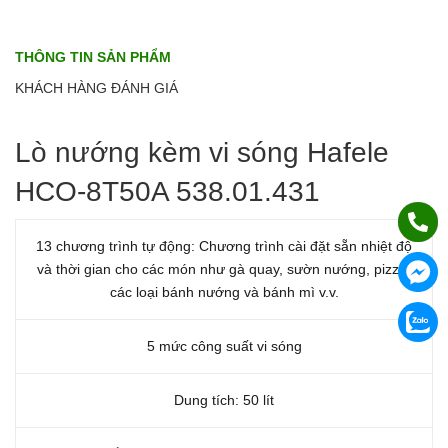
THÔNG TIN SẢN PHẨM
KHÁCH HÀNG ĐÁNH GIÁ
Lò nướng kèm vi sóng Hafele
HCO-8T50A 538.01.431
13 chương trình tự động: Chương trình cài đặt sẵn nhiệt độ
và thời gian cho các món như gà quay, sườn nướng, pizza,
các loại bánh nướng và bánh mì v.v.
5 mức công suất vi sóng
Dung tích: 50 lít