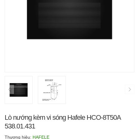
Lò nướng kèm vi sóng Hafele HCO-8T50A
538.01.431
Thương hiệu:
HAFELE