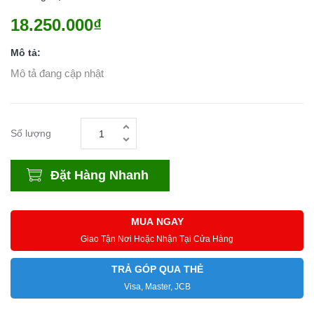
18.250.000₫
Mô tả:
Mô tả đang cập nhật
Số lượng
Đặt Hàng Nhanh
MUA NGAY
Giao Tận Nơi Hoặc Nhận Tại Cửa Hàng
TRẢ GÓP QUA THẺ
Visa, Master, JCB