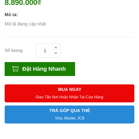
8.890.000₫
Mô tả:
Mô tả đang cập nhật
Số lượng
Đặt Hàng Nhanh
MUA NGAY
Giao Tận Nơi Hoặc Nhận Tại Cửa Hàng
TRẢ GÓP QUA THẺ
Visa, Master, JCB