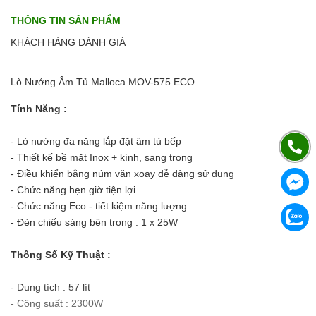
THÔNG TIN SẢN PHẨM
KHÁCH HÀNG ĐÁNH GIÁ
Lò Nướng Âm Tủ Malloca MOV-575 ECO
Tính Năng :
- Lò nướng đa năng lắp đặt âm tủ bếp
- Thiết kế bề mặt Inox + kính, sang trọng
- Điều khiển bằng núm văn xoay dễ dàng sử dụng
- Chức năng hẹn giờ tiện lợi
- Chức năng Eco - tiết kiệm năng lượng
- Đèn chiếu sáng bên trong : 1 x 25W
Thông Số Kỹ Thuật :
- Dung tích : 57 lít
- Công suất : 2300W