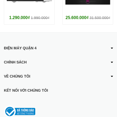
1.290.000₫
25.600.000₫
1.990.000₫
31.500.000₫
ĐIỆN MÁY QUẬN 4
CHÍNH SÁCH
VỀ CHÚNG TÔI
KẾT NỐI VỚI CHÚNG TÔI