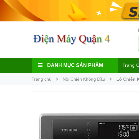
DANH MỤC SẢN PHẨM
Trang 
Trang chủ
Nồi Chiên Không Dầu
Lò Chiên 