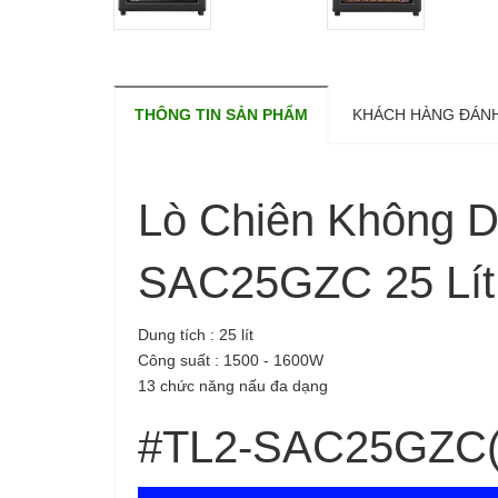
THÔNG TIN SẢN PHẨM
KHÁCH HÀNG ĐÁNH
Lò Chiên Không 
SAC25GZC 25 Lít 
Dung tích : 25 lít
Công suất : 1500 - 1600W
13 chức năng nấu đa dạng
#TL2-SAC25GZC(