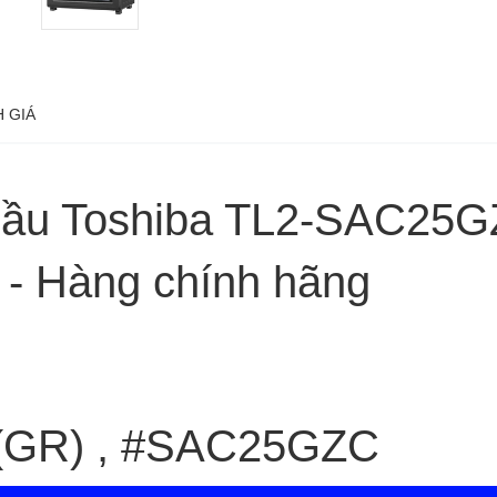
 GIÁ
Dầu Toshiba TL2-SAC25G
- Hàng chính hãng
GR) , #SAC25GZC