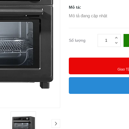
Mô tả:
Mô tả đang cập nhật
Số lượng
Giao T