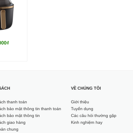
000₫
SÁCH
VỀ CHÚNG TÔI
ách thanh toán
Giới thiệu
ch bảo mật thông tin thanh toán
Tuyển dụng
ch bảo mật thông tin
Các câu hỏi thường gặp
ách giao hàng
Kinh nghiệm hay
oản chung