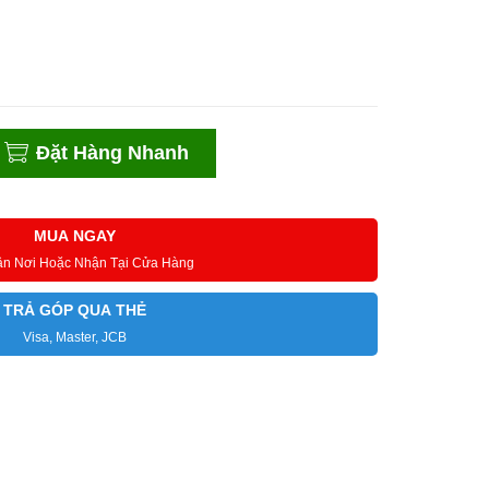
Đặt Hàng Nhanh
MUA NGAY
ận Nơi Hoặc Nhận Tại Cửa Hàng
TRẢ GÓP QUA THẺ
Visa, Master, JCB