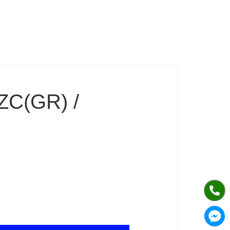
ZC(GR) /