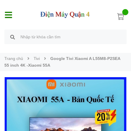
Trang chủ
Tivi
Google Tivi Xiaomi A L55M8-P2SEA
55 inch 4K -Xiaomi 55A