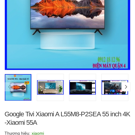
Google Tivi Xiaomi A L55M8-P2SEA 55 inch 4K
-Xiaomi 55A
Thương hiệu:
xiaomi