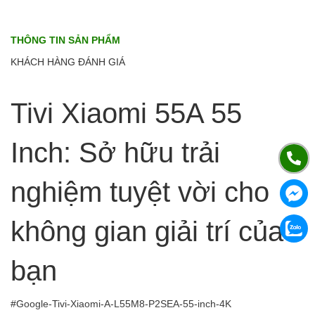
THÔNG TIN SẢN PHẨM
KHÁCH HÀNG ĐÁNH GIÁ
Tivi Xiaomi 55A 55
Inch: Sở hữu trải
nghiệm tuyệt vời cho
không gian giải trí của
bạn
#Google-Tivi-Xiaomi-A-L55M8-P2SEA-55-inch-4K