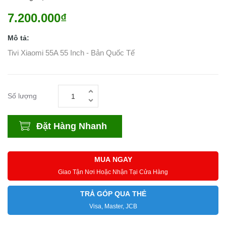
7.200.000₫
Mô tả:
Tivi Xiaomi 55A 55 Inch - Bản Quốc Tế
Số lượng
Đặt Hàng Nhanh
MUA NGAY
Giao Tận Nơi Hoặc Nhận Tại Cửa Hàng
TRẢ GÓP QUA THẺ
Visa, Master, JCB