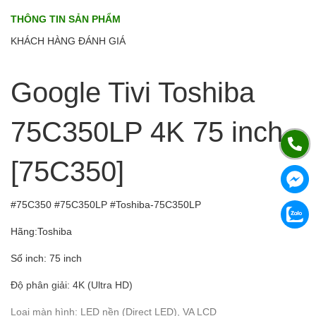
THÔNG TIN SẢN PHẨM
KHÁCH HÀNG ĐÁNH GIÁ
Google Tivi Toshiba
75C350LP 4K 75 inch
[75C350]
#75C350 #75C350LP #Toshiba-75C350LP
Hãng:Toshiba
Số inch: 75 inch
Độ phân giải: 4K (Ultra HD)
Loại màn hình: LED nền (Direct LED), VA LCD