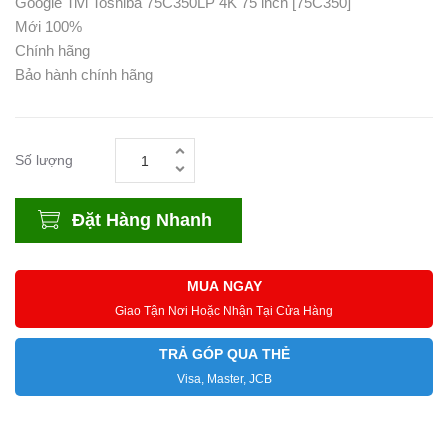
Google Tivi Toshiba 75C350LP 4K 75 inch [75C350]
Mới 100%
Chính hãng
Bảo hành chính hãng
Số lượng
Đặt Hàng Nhanh
MUA NGAY
Giao Tận Nơi Hoặc Nhận Tại Cửa Hàng
TRẢ GÓP QUA THẺ
Visa, Master, JCB