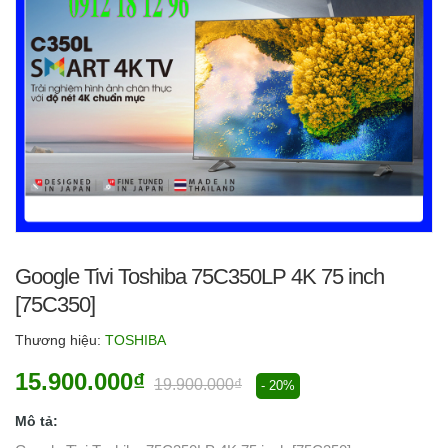
Google Tivi Toshiba 75C350LP 4K 75 inch
[75C350]
Thương hiệu:
TOSHIBA
15.900.000₫
19.900.000₫
- 20%
Mô tả: