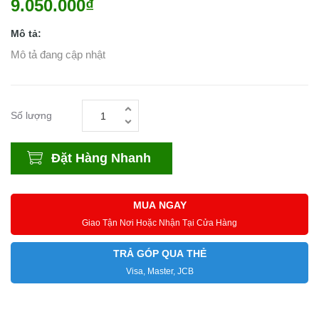
9.050.000₫
Mô tả:
Mô tả đang cập nhật
Số lượng
Đặt Hàng Nhanh
MUA NGAY
Giao Tận Nơi Hoặc Nhận Tại Cửa Hàng
TRẢ GÓP QUA THẺ
Visa, Master, JCB