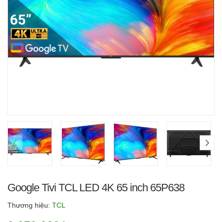
Google Tivi TCL LED 4K 65 inch 65P638
Thương hiệu:
TCL