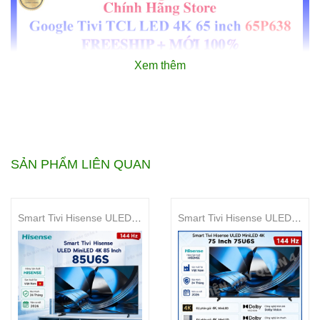
Xem thêm
SẢN PHẨM LIÊN QUAN
Smart Tivi Hisense ULED MiniLED 4K 85 Inch 85U6S
Smart Tivi Hisense ULED MiniLED 4K 75 Inch 75U6S
Đặc điểm nổi bật