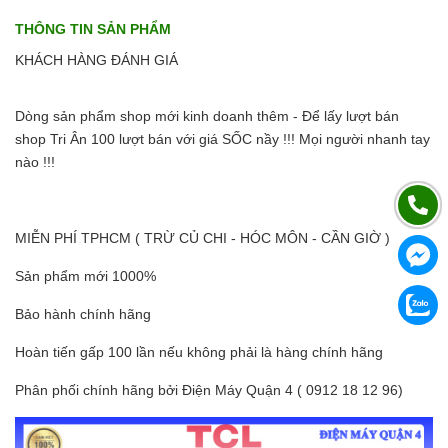
THÔNG TIN SẢN PHẨM
KHÁCH HÀNG ĐÁNH GIÁ
Dòng sản phẩm shop mới kinh doanh thêm - Để lấy lượt bán
shop Tri Ân 100 lượt bán với giá SỐC nầy !!! Mọi người nhanh tay
nào !!!
MIỄN PHÍ TPHCM ( TRỪ CỦ CHI - HÓC MÔN - CẦN GIỜ )
Sản phẩm mới 1000%
Bảo hành chính hãng
Hoàn tiến gấp 100 lần nếu không phải là hàng chính hãng
Phân phối chính hãng bởi Điện Máy Quận 4 ( 0912 18 12 96)