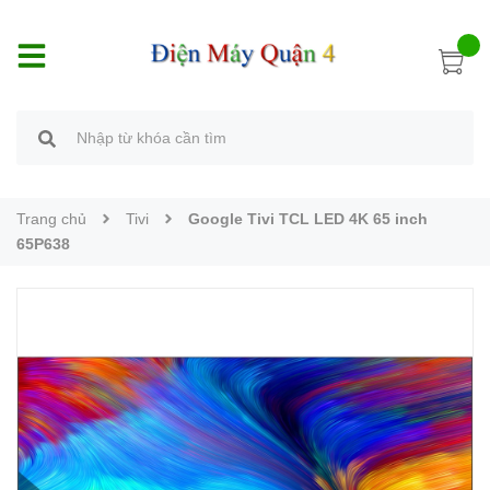
Trang chủ
Tivi
Google Tivi TCL LED 4K 65 inch
65P638