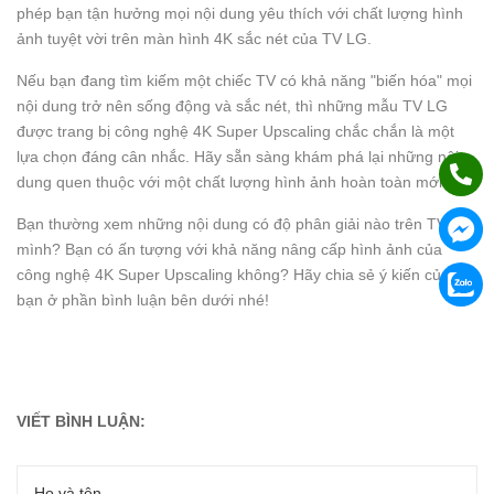
phép bạn tận hưởng mọi nội dung yêu thích với chất lượng hình
ảnh tuyệt vời trên màn hình 4K sắc nét của TV LG.
Nếu bạn đang tìm kiếm một chiếc TV có khả năng "biến hóa" mọi
nội dung trở nên sống động và sắc nét, thì những mẫu TV LG
được trang bị công nghệ 4K Super Upscaling chắc chắn là một
lựa chọn đáng cân nhắc. Hãy sẵn sàng khám phá lại những nội
dung quen thuộc với một chất lượng hình ảnh hoàn toàn mới!
Bạn thường xem những nội dung có độ phân giải nào trên TV của
mình? Bạn có ấn tượng với khả năng nâng cấp hình ảnh của
công nghệ 4K Super Upscaling không? Hãy chia sẻ ý kiến của
bạn ở phần bình luận bên dưới nhé!
VIẾT BÌNH LUẬN: