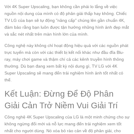
Với 4K Super Upscaling, bạn không cần phải lo lắng về việc
nguồn nội dung của mình có độ phân giải thấp hay không. Chiếc
TV LG của bạn sẽ tự động "nâng cấp" chúng lên gần chuẩn 4K,
đảm bảo rằng bạn luôn được tận hưởng những hình ảnh đẹp mắt
và sắc nét nhất trên màn hình lớn của mình.
Công nghệ này không chỉ hoạt động hiệu quả với các nguồn phát
trực tuyến mà còn với các thiết bị kết nối khác như đầu đĩa Blu-
ray, máy chơi game và thậm chí cả các kênh truyền hình thông
thường. Dù bạn đang xem bất kỳ nội dung gì, TV LG với 4K
Super Upscaling sẽ mang đến trải nghiệm hình ảnh tốt nhất có
thể.
Kết Luận: Đừng Để Độ Phân
Giải Cản Trở Niềm Vui Giải Trí
Công nghệ 4K Super Upscaling của LG là một minh chứng cho sự
không ngừng đổi mới và nỗ lực mang đến trải nghiệm xem tốt
nhất cho người dùng. Nó xóa bỏ rào cản về độ phân giải, cho