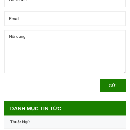
GỬI
DANH MỤC TIN TỨC
Thuật Ngữ