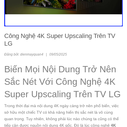
Công Nghệ 4K Super Upscaling Trên TV
LG
Đăng bởi: dienmayquan4
|
09/05/2025
Biến Mọi Nội Dung Trở Nên
Sắc Nét Với Công Nghệ 4K
Super Upscaling Trên TV LG
Trong thời đại mà nội dung 4K ngày càng trở nên phổ biến, việc
sở hữu một chiếc TV có khả năng hiển thị sắc nét là vô cùng
quan trọng. Tuy nhiên, không phải lúc nào chúng ta cũng có thể
tiếp cận được nguồn nội dung 4K gốc. Đó là lúc công nghệ
4K