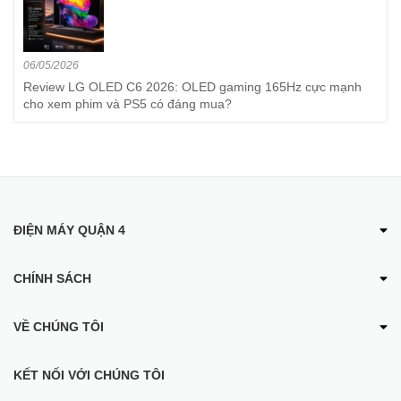
06/05/2026
Review LG OLED C6 2026: OLED gaming 165Hz cực mạnh
cho xem phim và PS5 có đáng mua?
ĐIỆN MÁY QUẬN 4
CHÍNH SÁCH
VỀ CHÚNG TÔI
KẾT NỐI VỚI CHÚNG TÔI