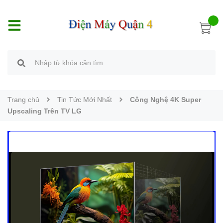
Trang chủ
Tin Tức Mới Nhất
Công Nghệ 4K Super
Upscaling Trên TV LG