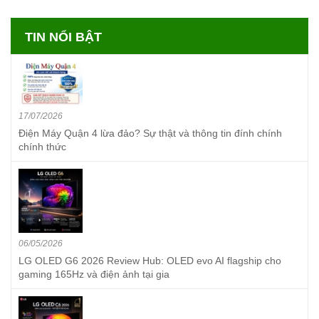
TIN NỔI BẬT
17/07/2026
Điện Máy Quận 4 lừa đảo? Sự thật và thông tin đính chính
chính thức
06/05/2026
LG OLED G6 2026 Review Hub: OLED evo AI flagship cho
gaming 165Hz và điện ảnh tại gia