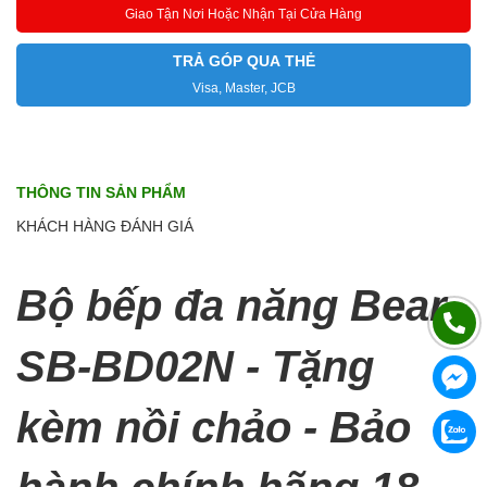
Giao Tận Nơi Hoặc Nhận Tại Cửa Hàng
TRẢ GÓP QUA THẺ
Visa, Master, JCB
THÔNG TIN SẢN PHẨM
KHÁCH HÀNG ĐÁNH GIÁ
Bộ bếp đa năng Bear
SB-BD02N - Tặng
kèm nồi chảo - Bảo