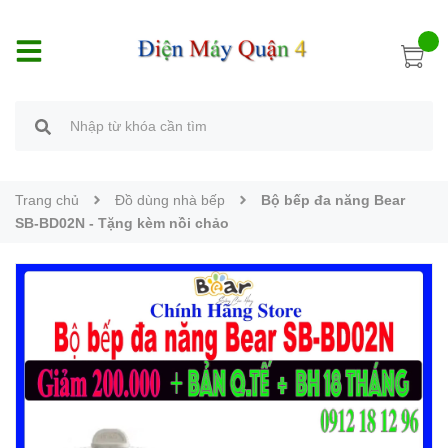
Trang chủ
Đồ dùng nhà bếp
Bộ bếp đa năng Bear
SB-BD02N - Tặng kèm nồi chảo