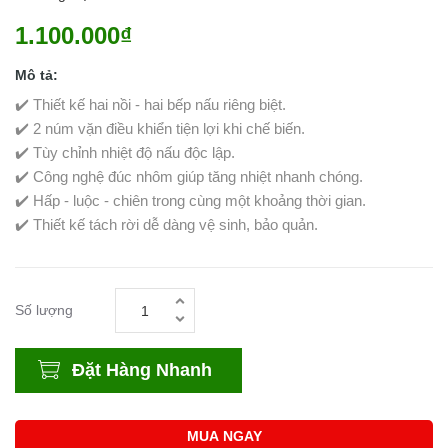
1.100.000₫
Mô tả:
✔️ Thiết kế hai nồi - hai bếp nấu riêng biệt.
✔️ 2 núm vặn điều khiển tiện lợi khi chế biến.
✔️ Tùy chỉnh nhiệt độ nấu độc lập.
✔️ Công nghệ đúc nhôm giúp tăng nhiệt nhanh chóng.
✔️ Hấp - luộc - chiên trong cùng một khoảng thời gian.
✔️ Thiết kế tách rời dễ dàng vệ sinh, bảo quản.
Số lượng
Đặt Hàng Nhanh
MUA NGAY