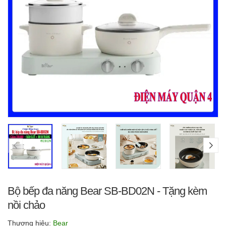
Bộ bếp đa năng Bear SB-BD02N - Tặng kèm
nồi chảo
Thương hiệu:
Bear