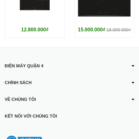
12.800.000₫
15.000.000₫
18.000.000₫
ĐIỆN MÁY QUẬN 4
CHÍNH SÁCH
VỀ CHÚNG TÔI
KẾT NỐI VỚI CHÚNG TÔI