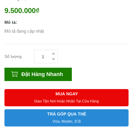
9.500.000₫
Mô tả:
Mô tả đang cập nhật
Số lượng
Đặt Hàng Nhanh
MUA NGAY
Giao Tận Nơi Hoặc Nhận Tại Cửa Hàng
TRẢ GÓP QUA THẺ
Visa, Master, JCB