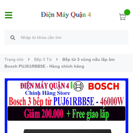
Trang chủ
Bếp 3 Từ
Bếp từ 3 vùng nấu lắp âm
Bosch PUJ61RBB5E - Hàng chính hãng