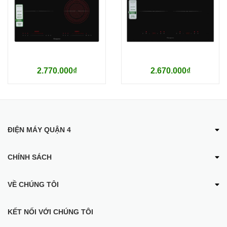
2.770.000₫
2.670.000₫
ĐIỆN MÁY QUẬN 4
CHÍNH SÁCH
VỀ CHÚNG TÔI
KẾT NỐI VỚI CHÚNG TÔI