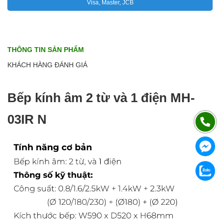
Visa, Master, JCB
THÔNG TIN SẢN PHẨM
KHÁCH HÀNG ĐÁNH GIÁ
Bếp kính âm 2 từ và 1 điện MH-
03IR N