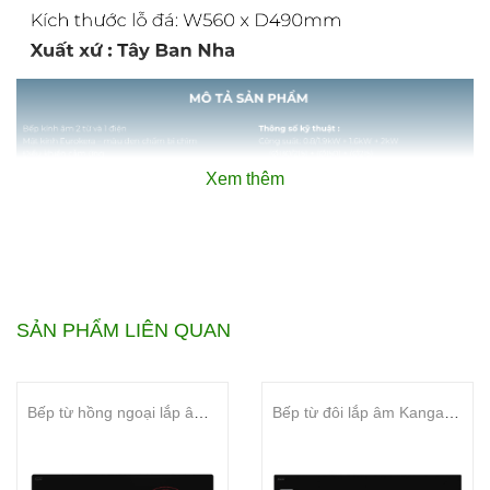
Xem thêm
SẢN PHẨM LIÊN QUAN
Bếp từ hồng ngoại lắp âm Kangaroo KGIF44D1C
Bếp từ đôi lắp âm Kangaroo KGIC50D1C