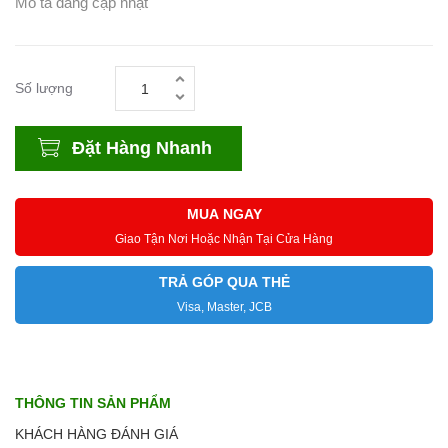
Mô tả đang cập nhật
Số lượng
Đặt Hàng Nhanh
MUA NGAY
Giao Tận Nơi Hoặc Nhận Tại Cửa Hàng
TRẢ GÓP QUA THẺ
Visa, Master, JCB
THÔNG TIN SẢN PHẨM
KHÁCH HÀNG ĐÁNH GIÁ