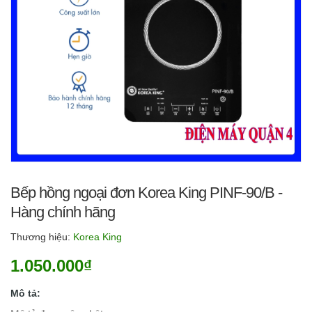
Bếp hồng ngoại đơn Korea King PINF-90/B -
Hàng chính hãng
Thương hiệu:
Korea King
1.050.000₫
Mô tả: