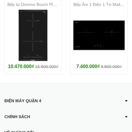
Bếp từ Domino Bosch PIB375FB1E
Bếp Âm 1 Điện 1 Từ Malloca MH-732 IRN
10.470.000₫
7.400.000₫
15.800.000₫
9.800.000₫
ĐIỆN MÁY QUẬN 4
CHÍNH SÁCH