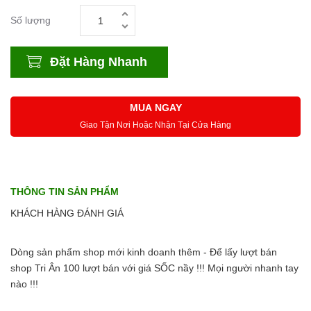
Số lượng
Đặt Hàng Nhanh
MUA NGAY
Giao Tận Nơi Hoặc Nhận Tại Cửa Hàng
THÔNG TIN SẢN PHẨM
KHÁCH HÀNG ĐÁNH GIÁ
Dòng sản phẩm shop mới kinh doanh thêm - Để lấy lượt bán
shop Tri Ân 100 lượt bán với giá SỐC nầy !!! Mọi người nhanh tay
nào !!!