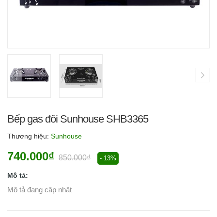
Bếp gas đôi Sunhouse SHB3365
Thương hiệu:
Sunhouse
740.000₫
850.000₫
- 13%
Mô tả:
Mô tả đang cập nhật