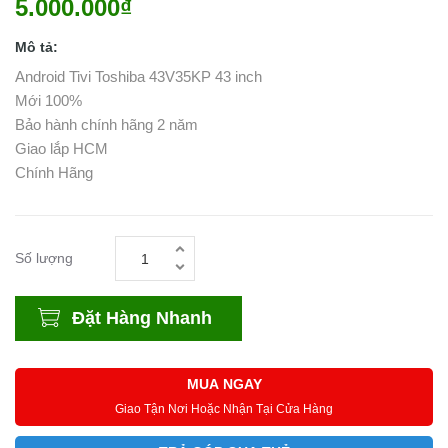
5.000.000₫
Mô tả:
Android Tivi Toshiba 43V35KP 43 inch
Mới 100%
Bảo hành chính hãng 2 năm
Giao lắp HCM
Chính Hãng
Số lượng
Đặt Hàng Nhanh
MUA NGAY
Giao Tận Nơi Hoặc Nhận Tại Cửa Hàng