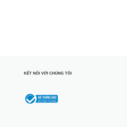
ến cho người dùng những trải nghiệm hình ảnh tốt
KẾT NỐI VỚI CHÚNG TÔI