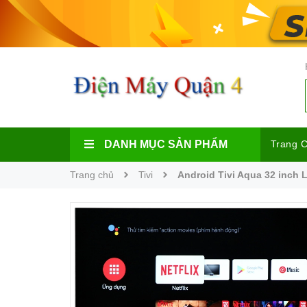
DANH MỤC SẢN PHẨM
Trang 
Trang chủ
Tivi
Android Tivi Aqua 32 inc