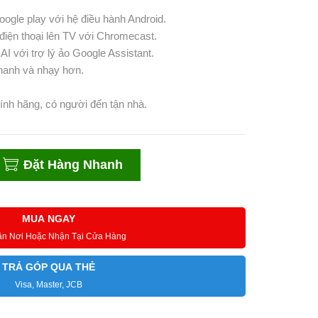
ogle play với hệ điều hành Android.
điện thoại lên TV với Chromecast.
AI với trợ lý ảo Google Assistant.
hanh và nhạy hơn.
ính hãng, có người đến tận nhà.
Đặt Hàng Nhanh
MUA NGAY
ận Nơi Hoặc Nhận Tại Cửa Hàng
TRẢ GÓP QUA THẺ
Visa, Master, JCB