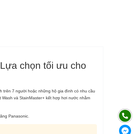
Lựa chọn tối ưu cho
h trên 7 người hoặc những hộ gia đình có nhu cầu
art Wash và StainMaster+ kết hợp hơi nước nhằm
hãng Panasonic.