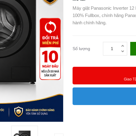
Máy giặt Panasonic Inverter 1
100% Fullbox, chính hãng Panas
hành chính hãng.
Số lượng
Giao T