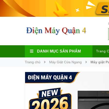
DANH MỤC SẢN PHẨM
Trang 
Trang chủ
Máy Giặt Cửa Ngang
Máy giặt P