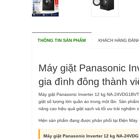
THÔNG TIN SẢN PHẨM
KHÁCH HÀNG ĐÁNH
Máy giặt Panasonic I
gia đình đông thành v
Máy giặt Panasonic Inverter 12 kg NA-24VDG1BV
giặt số lượng lớn quần áo trong một lần. Sản phẩ
nâng cao hiệu quả giặt sạch và tối ưu trải nghiệm 
Hiện sản phẩm đang được phân phối tại Điện Máy Q
Máy giặt Panasonic Inverter 12 kg NA-24VD