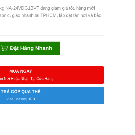
2 kg NA-24VDG1BVT đang giảm giá tốt, hàng mới
onic, giao nhanh tại TPHCM, lắp đặt tận nơi và bảo
Đặt Hàng Nhanh
MUA NGAY
ận Nơi Hoặc Nhận Tại Cửa Hàng
TRẢ GÓP QUA THẺ
Visa, Master, JCB