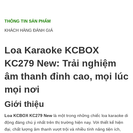
THÔNG TIN SẢN PHẨM
KHÁCH HÀNG ĐÁNH GIÁ
Loa Karaoke KCBOX
KC279 New: Trải nghiệm
âm thanh đỉnh cao, mọi lúc
mọi nơi
Giới thiệu
Loa KCBOX KC279 New
là một trong những chiếc loa karaoke di
động đáng chú ý nhất trên thị trường hiện nay. Với thiết kế hiện
đại, chất lượng âm thanh vượt trội và nhiều tính năng tiện ích,