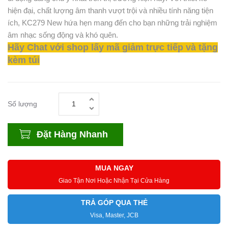
hiện đại, chất lượng âm thanh vượt trội và nhiều tính năng tiện
ích, KC279 New hứa hẹn mang đến cho bạn những trải nghiệm
âm nhạc sống động và khó quên.
Hãy Chat với shop lấy mã giảm trực tiếp và tặng
kèm túi
Số lượng
Đặt Hàng Nhanh
MUA NGAY
Giao Tận Nơi Hoặc Nhận Tại Cửa Hàng
TRẢ GÓP QUA THẺ
Visa, Master, JCB