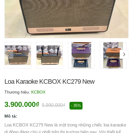
Loa Karaoke KCBOX KC279 New
Thương hiệu:
KCBOX
3.900.000₫
5.990.000₫
- 35%
Mô tả:
Loa KCBOX KC279 New là một trong những chiếc loa karaoke
di động đáng chú ý nhất trên thị trường hiện nay. Với thiết kế