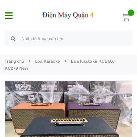
Trang chủ
Loa Karaoke
Loa Karaoke KCBOX
KC279 New