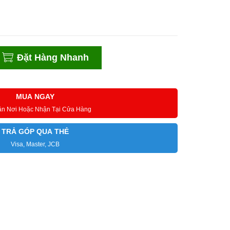
Đặt Hàng Nhanh
MUA NGAY
ận Nơi Hoặc Nhận Tại Cửa Hàng
TRẢ GÓP QUA THẺ
Visa, Master, JCB