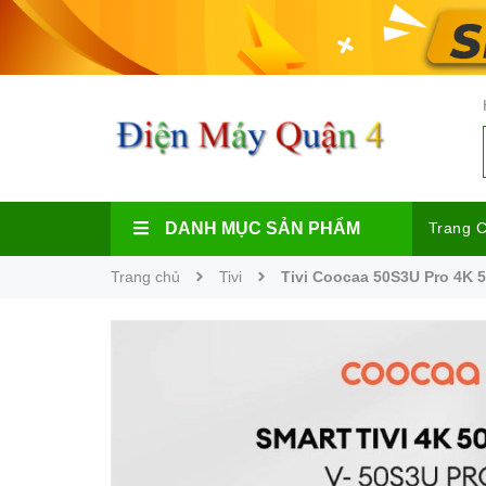
DANH MỤC SẢN PHẨM
Trang 
Trang chủ
Tivi
Tivi Coocaa 50S3U Pro 4K 50