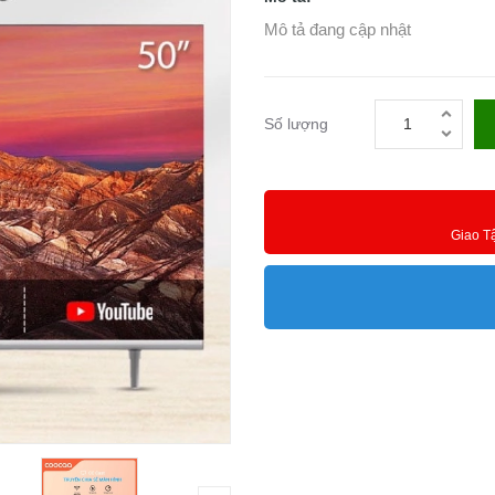
Mô tả đang cập nhật
Số lượng
Giao T