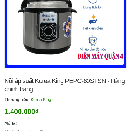
Nồi áp suất Korea King PEPC-60STSN - Hàng
chính hãng
Thương hiệu:
Korea King
1.400.000₫
Mô tả: