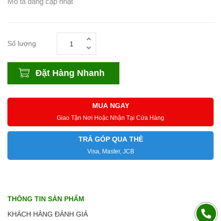
Mô tả đang cập nhật
Số lượng
Đặt Hàng Nhanh
MUA NGAY
Giao Tận Nơi Hoặc Nhận Tại Cửa Hàng
TRẢ GÓP QUA THẺ
Visa, Master, JCB
THÔNG TIN SẢN PHẨM
KHÁCH HÀNG ĐÁNH GIÁ