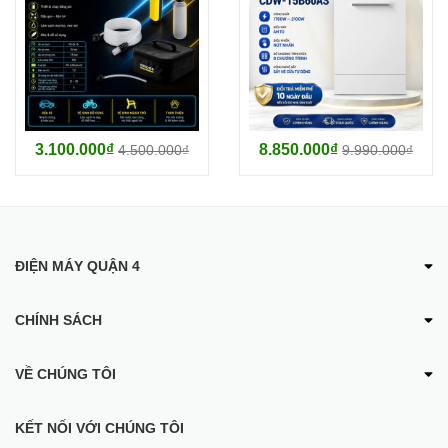
3.100.000₫
8.850.000₫
4.500.000₫
9.990.000₫
ĐIỆN MÁY QUẬN 4
CHÍNH SÁCH
VỀ CHÚNG TÔI
KẾT NỐI VỚI CHÚNG TÔI