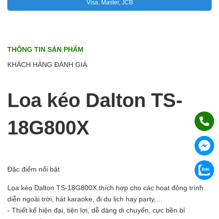
Visa, Master, JCB
THÔNG TIN SẢN PHẨM
KHÁCH HÀNG ĐÁNH GIÁ
Loa kéo Dalton TS-
18G800X
Đặc điểm nổi bật
Loa kéo Dalton TS-18G800X thích hợp cho các hoạt động trình
diễn ngoài trời, hát karaoke, đi du lịch hay party,…
- Thiết kế hiện đại, tiện lợi, dễ dàng di chuyển, cực bền bỉ