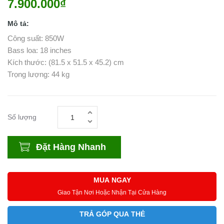
7.900.000₫
Mô tả:
Công suất: 850W
Bass loa: 18 inches
Kích thước: (81.5 x 51.5 x 45.2) cm
Trọng lượng: 44 kg
Số lượng
Đặt Hàng Nhanh
MUA NGAY
Giao Tận Nơi Hoặc Nhận Tại Cửa Hàng
TRẢ GÓP QUA THẺ