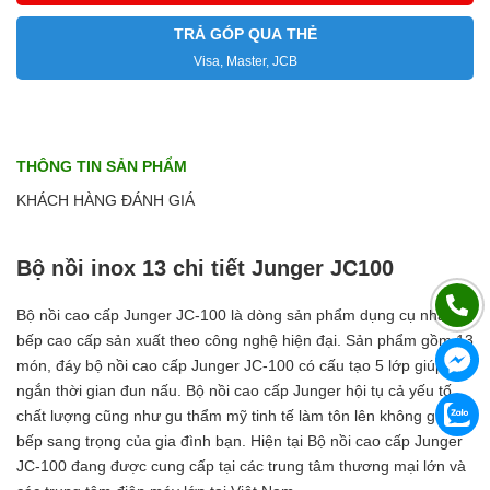
TRẢ GÓP QUA THẺ
Visa, Master, JCB
THÔNG TIN SẢN PHẨM
KHÁCH HÀNG ĐÁNH GIÁ
Bộ nồi inox 13 chi tiết Junger JC100
Bộ nồi cao cấp Junger JC-100 là dòng sản phẩm dụng cụ nhà
bếp cao cấp sản xuất theo công nghệ hiện đại. Sản phẩm gồm 13
món, đáy bộ nồi cao cấp Junger JC-100 có cấu tạo 5 lớp giúp rút
ngắn thời gian đun nấu. Bộ nồi cao cấp Junger hội tụ cả yếu tố
chất lượng cũng như gu thẩm mỹ tinh tế làm tôn lên không gian
bếp sang trọng của gia đình bạn. Hiện tại Bộ nồi cao cấp Junger
JC-100 đang được cung cấp tại các trung tâm thương mại lớn và