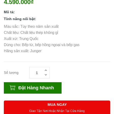
4.590.000₫
Mô tả:
Tính năng nổi bật:
Màu sắc: Tùy theo năm sản xuất
Chất liệu: Chất liệu thép không gỉ
Xuất xứ: Trung Quốc
Dùng cho: Bếp từ, bếp hồng ngoại và bếp gas
Hãng sản xuất: Junger
Số lượng
Đặt Hàng Nhanh
MUA NGAY
Giao Tận Nơi Hoặc Nhận Tại Cửa Hàng