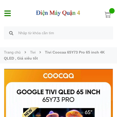
Trang chủ
Tivi
Tivi Coocaa 65Y73 Pro 65 inch 4K
QLED , Giá siêu tốt