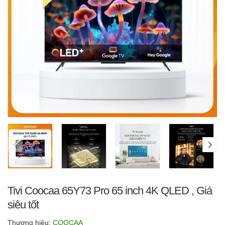
Tivi Coocaa 65Y73 Pro 65 inch 4K QLED , Giá
siêu tốt
Thương hiệu:
COOCAA