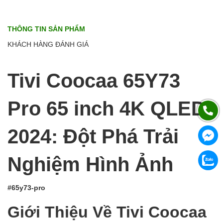
THÔNG TIN SẢN PHẨM
KHÁCH HÀNG ĐÁNH GIÁ
Tivi Coocaa 65Y73
Pro 65 inch 4K QLED
2024: Đột Phá Trải
Nghiệm Hình Ảnh
#65y73-pro
Giới Thiệu Về Tivi Coocaa