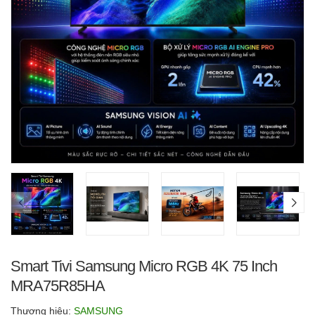
Smart Tivi Samsung Micro RGB 4K 75 Inch
MRA75R85HA
Thương hiệu:
SAMSUNG