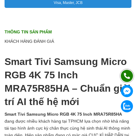
Visa, Master, JCB
THÔNG TIN SẢN PHẨM
KHÁCH HÀNG ĐÁNH GIÁ
Smart Tivi Samsung Micro
RGB 4K 75 Inch
MRA75R85HA – Chuẩn giải
trí AI thế hệ mới
Smart Tivi Samsung Micro RGB 4K 75 Inch MRA75R85HA
đang được nhiều khách hàng tại TPHCM lựa chọn nhờ khả năng
tái tạo hình ảnh cực kỳ chân thực cùng hệ sinh thái AI thông minh
toàn diện. Hiện sản phẩm đang có mức giá CỰC KÌ HẤP DẪN tại