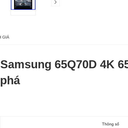
 GIÁ
 Samsung 65Q70D 4K 65 
 phá
Thông số