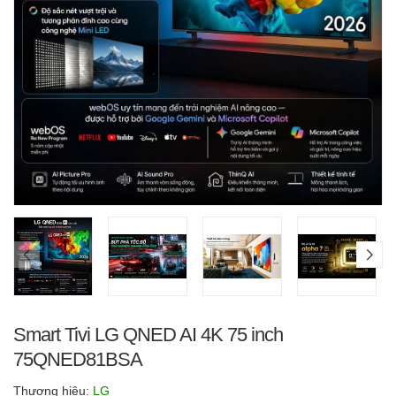
Smart Tivi LG QNED AI 4K 75 inch
75QNED81BSA
Thương hiệu:
LG