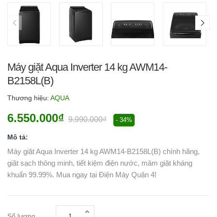
Máy giặt Aqua Inverter 14 kg AWM14-
B2158L(B)
Thương hiệu:
AQUA
6.550.000₫
9.990.000₫
- 34%
Mô tả:
Máy giặt Aqua Inverter 14 kg AWM14-B2158L(B) chính hãng,
giặt sạch thông minh, tiết kiệm điện nước, mâm giặt kháng
khuẩn 99.99%. Mua ngay tại Điện Máy Quận 4!
Số lượng