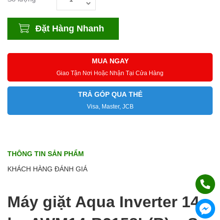
Đặt Hàng Nhanh
MUA NGAY
Giao Tận Nơi Hoặc Nhận Tại Cửa Hàng
TRẢ GÓP QUA THẺ
Visa, Master, JCB
THÔNG TIN SẢN PHẨM
KHÁCH HÀNG ĐÁNH GIÁ
Máy giặt Aqua Inverter 14