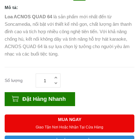
Mô tả:
Loa ACNOS QUAD 64
là sản phẩm mới nhất đến từ
Soncamedia, nổi bật với thiết kế nhỏ gọn, chất lượng âm thanh
đỉnh cao và tích hợp nhiều công nghệ tiên tiến. Với khả năng
chống hú, kết nối không dây và tính năng hỗ trợ hát karaoke,
ACNOS QUAD 64 là sự lựa chọn lý tưởng cho người yêu âm
nhạc và các buổi tiệc tùng.
Số lượng
Đặt Hàng Nhanh
MUA NGAY
Giao Tận Nơi Hoặc Nhận Tại Cửa Hàng