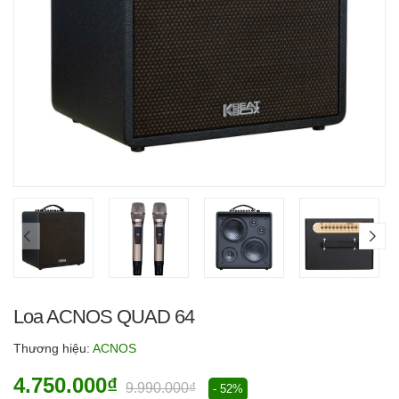
Loa ACNOS QUAD 64
Thương hiệu:
ACNOS
4.750.000₫
9.990.000₫
- 52%