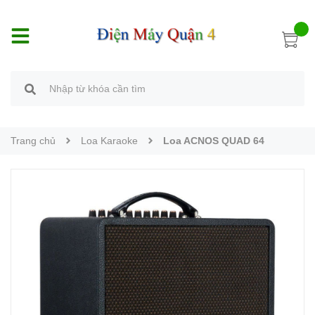
Trang chủ
Loa Karaoke
Loa ACNOS QUAD 64