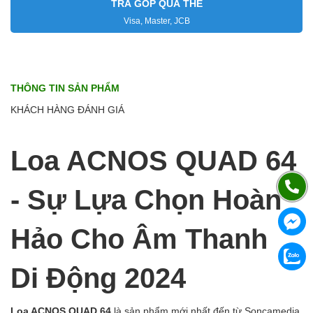
TRẢ GÓP QUA THẺ
Visa, Master, JCB
THÔNG TIN SẢN PHẨM
KHÁCH HÀNG ĐÁNH GIÁ
Loa ACNOS QUAD 64
- Sự Lựa Chọn Hoàn
Hảo Cho Âm Thanh
Di Động 2024
Loa ACNOS QUAD 64
là sản phẩm mới nhất đến từ Soncamedia,