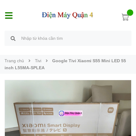
Trang chủ
Tivi
Google Tivi Xiaomi S55 Mini LED 55
inch L55MA-SPLEA