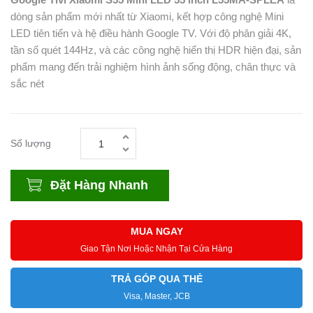
dòng sản phẩm mới nhất từ Xiaomi, kết hợp công nghệ Mini
LED tiên tiến và hệ điều hành Google TV. Với độ phân giải 4K,
tần số quét 144Hz, và các công nghệ hiển thị HDR hiện đại, sản
phẩm mang đến trải nghiệm hình ảnh sống động, chân thực và
sắc nét
Số lượng
Đặt Hàng Nhanh
MUA NGAY
Giao Tận Nơi Hoặc Nhận Tại Cửa Hàng
TRẢ GÓP QUA THẺ
Visa, Master, JCB