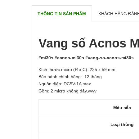
THÔNG TIN SẢN PHẨM
KHÁCH HÀNG ĐÁNH
Vang số Acnos M
#mi30s #acnos-mi30s #vang-so-acnos-mi30s
Kích thước micro (R x C): 225 x 59 mm
Bảo hành chính hãng : 12 tháng
Nguồn điện: DC5V-1A max
Gồm: 2 micro không dây,vvvv
Màu sắc
Loại thùng