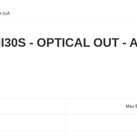
 GIÁ
I30S - OPTICAL OUT -
Màu Đ