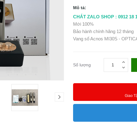
Mô tả:
CHÁT ZALO SHOP : 0912 18 12
Mới 100%
Bảo hành chính hãng 12 tháng
Vang số Acnos MI30S - OPTI
Số lượng
Giao T