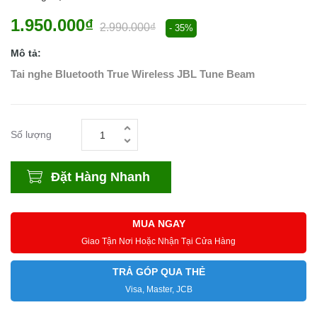
1.950.000₫
2.990.000₫
- 35%
Mô tả:
Tai nghe Bluetooth True Wireless JBL Tune Beam
Số lượng
Đặt Hàng Nhanh
MUA NGAY
Giao Tận Nơi Hoặc Nhận Tại Cửa Hàng
TRẢ GÓP QUA THẺ
Visa, Master, JCB