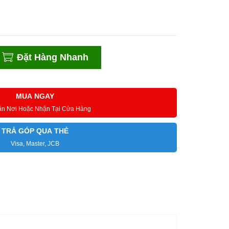
Đặt Hàng Nhanh
MUA NGAY
ận Nơi Hoặc Nhận Tại Cửa Hàng
TRẢ GÓP QUA THẺ
Visa, Master, JCB