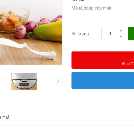
Mô tả đang cập nhật
Số lượng
Giao T
 GIÁ