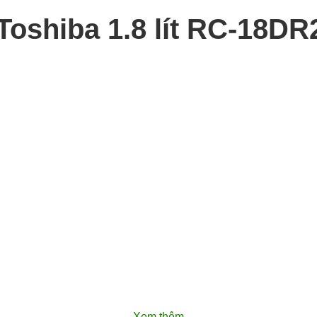
Toshiba 1.8 lít RC-18D
Xem thêm