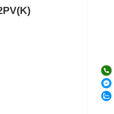
R2PV(K)