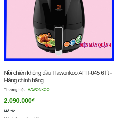
Nồi chiên không dầu Hawonkoo AFH-045 6 lít -
Hàng chính hãng
Thương hiệu:
HAWONKOO
2.090.000₫
Mô tả: