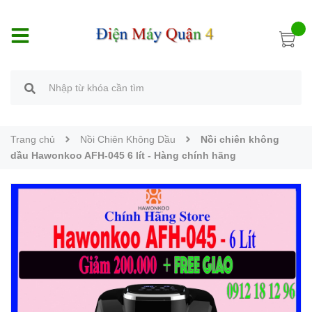
Trang chủ
Nồi Chiên Không Dầu
Nồi chiên không
dầu Hawonkoo AFH-045 6 lít - Hàng chính hãng