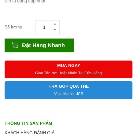
Mô tả đang cập nhật
Số lượng
Đặt Hàng Nhanh
MUA NGAY
Giao Tận Nơi Hoặc Nhận Tại Cửa Hàng
TRẢ GÓP QUA THẺ
Visa, Master, JCB
THÔNG TIN SẢN PHẨM
KHÁCH HÀNG ĐÁNH GIÁ