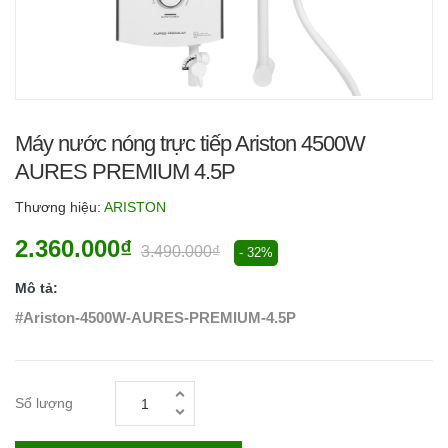
Máy nước nóng trực tiếp Ariston 4500W
AURES PREMIUM 4.5P
Thương hiệu:
ARISTON
2.360.000₫
3.490.000₫
- 32%
Mô tả:
#Ariston-4500W-AURES-PREMIUM-4.5P
Số lượng