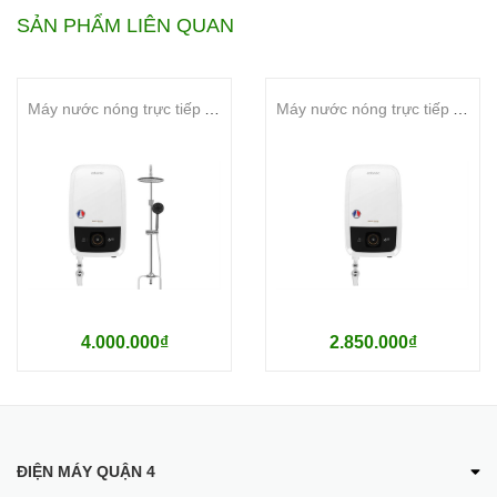
cho người sử dụng, hoạt động mạnh mẽ trên công suất
SẢN PHẨM LIÊN QUAN
4500W, có thể tùy chỉnh công suất và lưu lượng nước.
#Ariston-4500W-AURES-PREMIUM-4.5P
Máy nước nóng trực tiếp Atlantic 6000W Tempo Turbo 6000 PU RS
Máy nước nóng trực tiếp Atlantic 6000W Tempo Lite 6000
4.000.000₫
2.850.000₫
ĐIỆN MÁY QUẬN 4