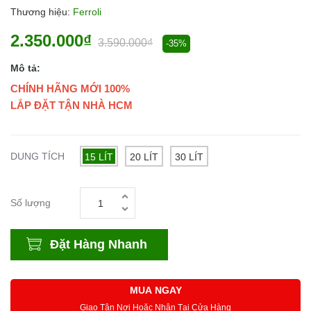
Thương hiệu:
Ferroli
2.350.000₫
3.590.000₫
-35%
Mô tả:
CHÍNH HÃNG MỚI 100%
LẮP ĐẶT TẬN NHÀ HCM
DUNG TÍCH
15 LÍT
20 LÍT
30 LÍT
Số lượng
Đặt Hàng Nhanh
MUA NGAY
Giao Tận Nơi Hoặc Nhận Tại Cửa Hàng