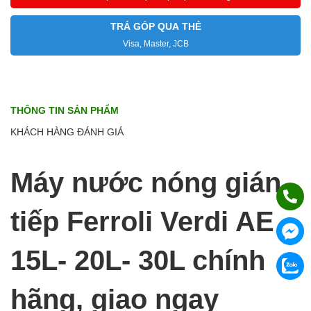
TRẢ GÓP QUA THẺ
Visa, Master, JCB
THÔNG TIN SẢN PHẨM
KHÁCH HÀNG ĐÁNH GIÁ
Máy nước nóng gián
tiếp Ferroli Verdi AE
15L- 20L- 30L chính
hãng, giao ngay