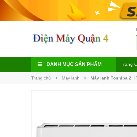
DANH MỤC SẢN PHẨM
Trang 
Trang chủ
Máy lạnh
Máy lạnh Toshiba 2 