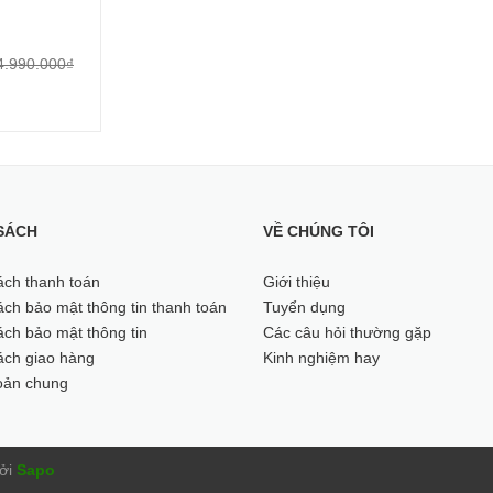
4.990.000₫
SÁCH
VỀ CHÚNG TÔI
ách thanh toán
Giới thiệu
ch bảo mật thông tin thanh toán
Tuyển dụng
ch bảo mật thông tin
Các câu hỏi thường gặp
ách giao hàng
Kinh nghiệm hay
oản chung
ởi
Sapo