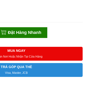
Đặt Hàng Nhanh
MUA NGAY
ận Nơi Hoặc Nhận Tại Cửa Hàng
TRẢ GÓP QUA THẺ
Visa, Master, JCB