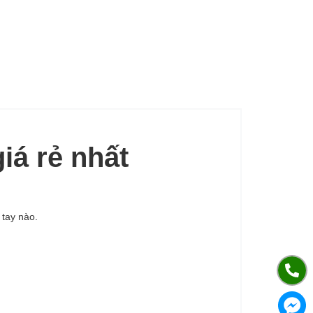
iá rẻ nhất
 tay nào.