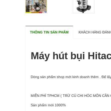
THÔNG TIN SẢN PHẨM
KHÁCH HÀNG ĐÁNH
Máy hút bụi Hita
Dòng sản phẩm shop mới kinh doanh thêm . Để lấy 
MIỄN PHÍ TPHCM ( TRỪ CỦ CHI HÓC MÔN CẦN 
Sản phẩm mới 1000%