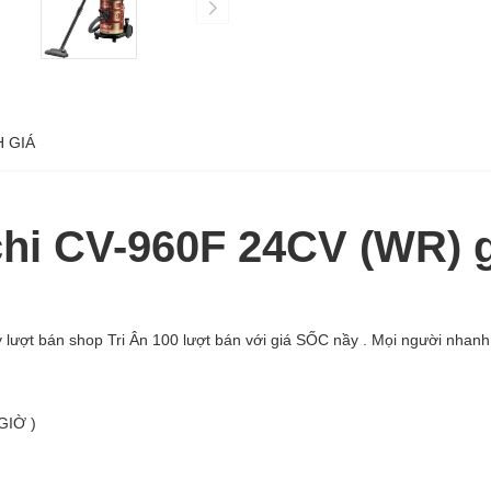
 GIÁ
chi CV-960F 24CV (WR) g
lượt bán shop Tri Ân 100 lượt bán với giá SỐC nầy . Mọi người nhanh
GIỜ )