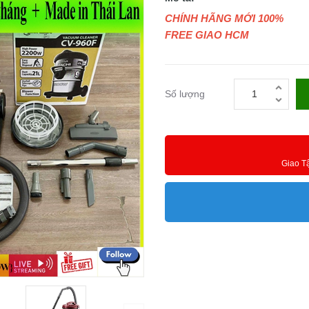
CHÍNH HÃNG MỚI 100%
FREE GIAO HCM
Số lượng
Giao T