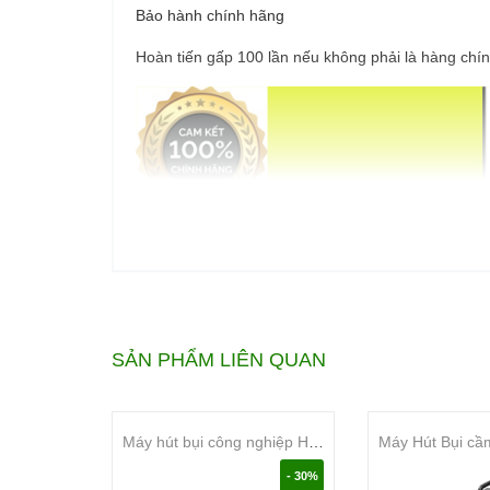
Bảo hành chính hãng
Hoàn tiến gấp 100 lần nếu không phải là hàng chí
SẢN PHẨM LIÊN QUAN
Máy hút bụi công nghiệp Hitachi CV-940Y
- 30%