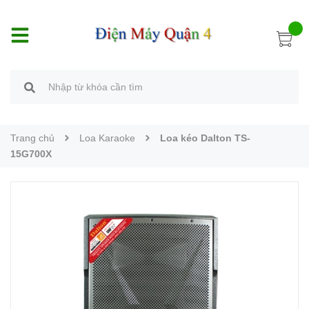
Trang chủ
Loa Karaoke
Loa kéo Dalton TS-
15G700X