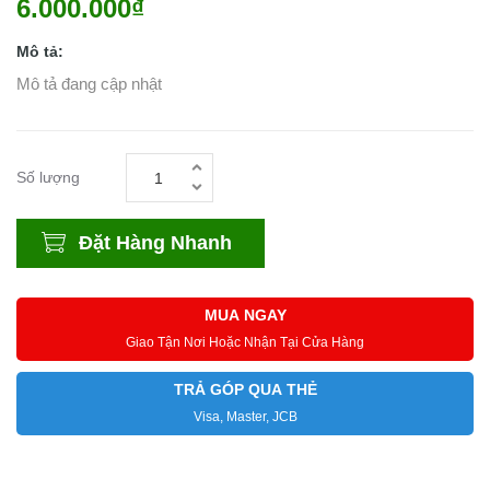
6.000.000₫
Mô tả:
Mô tả đang cập nhật
Số lượng
Đặt Hàng Nhanh
MUA NGAY
Giao Tận Nơi Hoặc Nhận Tại Cửa Hàng
TRẢ GÓP QUA THẺ
Visa, Master, JCB