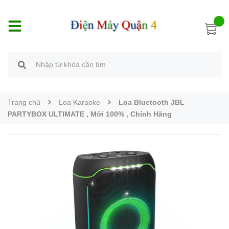
Trang chủ
Loa Karaoke
Loa Bluetooth JBL
PARTYBOX ULTIMATE , Mới 100% , Chính Hãng