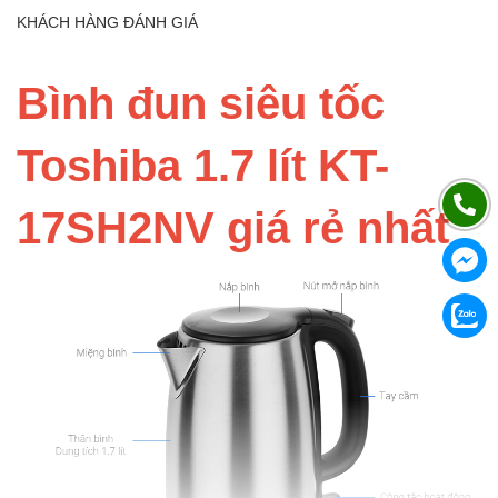
KHÁCH HÀNG ĐÁNH GIÁ
Bình đun siêu tốc
Toshiba 1.7 lít KT-
17SH2NV giá rẻ nhất