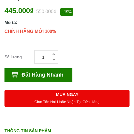
445.000₫
550.000₫
- 19%
Mô tả:
CHÍNH HÃNG MỚI 100%
Số lượng
Đặt Hàng Nhanh
MUA NGAY
Giao Tận Nơi Hoặc Nhận Tại Cửa Hàng
THÔNG TIN SẢN PHẨM