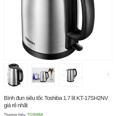
Bình đun siêu tốc Toshiba 1.7 lít KT-17SH2NV
giá rẻ nhất
Thương hiệu:
TOSHIBA