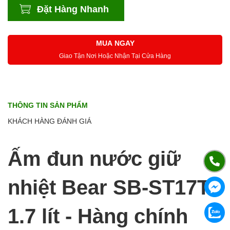
Đặt Hàng Nhanh
MUA NGAY
Giao Tận Nơi Hoặc Nhận Tại Cửa Hàng
THÔNG TIN SẢN PHẨM
KHÁCH HÀNG ĐÁNH GIÁ
Ấm đun nước giữ
nhiệt Bear SB-ST17T
1.7 lít - Hàng chính