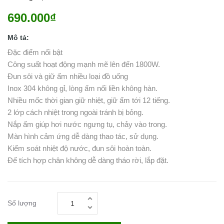
690.000₫
Mô tả:
Đặc điểm nổi bật
Công suất hoạt động mạnh mẽ lên đến 1800W.
Đun sôi và giữ ấm nhiều loại đồ uống
Inox 304 không gỉ, lòng ấm nối liền không hàn.
Nhiều mốc thời gian giữ nhiệt, giữ ấm tới 12 tiếng.
2 lớp cách nhiệt trong ngoài tránh bị bỏng.
Nắp ấm giúp hơi nước ngưng tụ, chảy vào trong.
Màn hình cảm ứng dễ dàng thao tác, sử dụng.
Kiểm soát nhiệt độ nước, đun sôi hoàn toàn.
Đế tích hợp chân không dễ dàng tháo rời, lắp đặt.
Số lượng